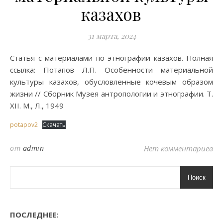
казахов
31 марта, 2024
Статья с материалами по этнографии казахов. Полная
ссылка: Потапов Л.П. Особенности материальной
культуры казахов, обусловленные кочевым образом
жизни // Сборник Музея антропологии и этнографии. Т.
XII. М., Л., 1949
potapov2
Скачать
от
admin
Нет комментариев
Поиск
ПОСЛЕДНЕЕ: