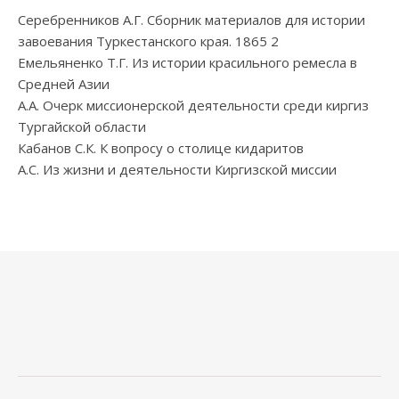
Серебренников А.Г. Сборник материалов для истории
завоевания Туркестанского края. 1865 2
Емельяненко Т.Г. Из истории красильного ремесла в
Средней Азии
А.А. Очерк миссионерской деятельности среди киргиз
Тургайской области
Кабанов С.К. К вопросу о столице кидаритов
А.С. Из жизни и деятельности Киргизской миссии