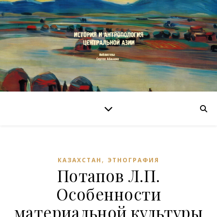
,
КАЗАХСТАН
ЭТНОГРАФИЯ
Потапов Л.П.
Особенности
материальной культуры