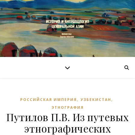
,
,
РОССИЙСКАЯ ИМПЕРИЯ
УЗБЕКИСТАН
ЭТНОГРАФИЯ
Путилов П.В. Из путевых
этнографических