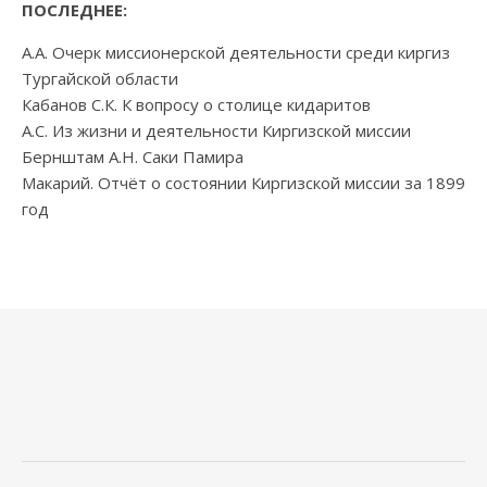
ПОСЛЕДНЕЕ:
А.А. Очерк миссионерской деятельности среди киргиз
Тургайской области
Кабанов С.К. К вопросу о столице кидаритов
А.С. Из жизни и деятельности Киргизской миссии
Бернштам А.Н. Саки Памира
Макарий. Отчёт о состоянии Киргизской миссии за 1899
год