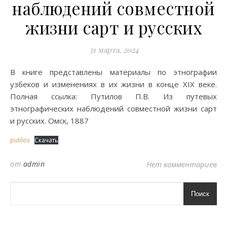
наблюдений совместной
жизни сарт и русских
31 марта, 2024
В книге представлены материалы по этнографии
узбеков и изменениях в их жизни в конце XIX веке.
Полная ссылка: Путилов П.В. Из путевых
этнографических наблюдений совместной жизни сарт
и русских. Омск, 1887
putilov
Скачать
от
admin
Нет комментариев
Поиск