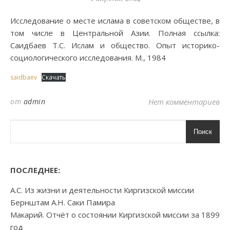
Исследование о месте ислама в советском обществе, в
том числе в Центральной Азии. Полная ссылка:
Саидбаев Т.С. Ислам и общество. Опыт историко-
социологического исследования. М., 1984
saidbaev
Скачать
от
admin
Нет комментариев
Поиск
ПОСЛЕДНЕЕ:
А.С. Из жизни и деятельности Киргизской миссии
Бернштам А.Н. Саки Памира
Макарий. Отчёт о состоянии Киргизской миссии за 1899
год