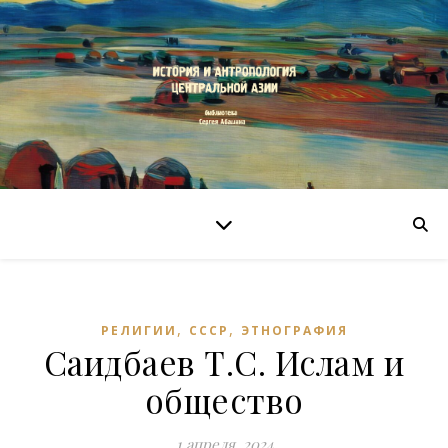
,
,
РЕЛИГИИ
СССР
ЭТНОГРАФИЯ
Саидбаев Т.С. Ислам и
общество
1 апреля, 2024