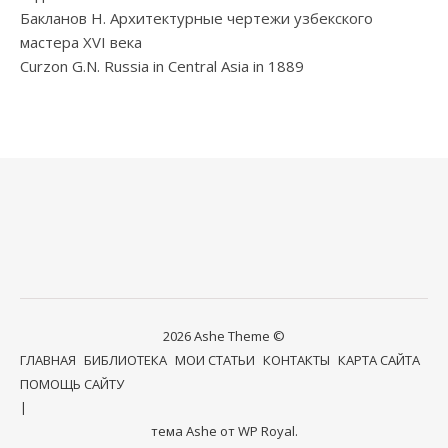
Бакланов Н. Архитектурные чертежи узбекского
мастера XVI века
Curzon G.N. Russia in Central Asia in 1889
2026 Ashe Theme ©
ГЛАВНАЯ
БИБЛИОТЕКА
МОИ СТАТЬИ
КОНТАКТЫ
КАРТА САЙТА
ПОМОЩЬ САЙТУ
тема Ashe от
WP Royal
.