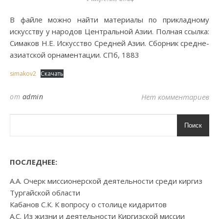
В файле можно найти материалы по прикладному
искусству у народов Центральной Азии. Полная ссылка:
Симаков Н.Е. Искусство Средней Азии. Сборник средне-
азиатской орнаментации. СПб, 1883
simakov2
Скачать
от
admin
Нет комментариев
Поиск
ПОСЛЕДНЕЕ:
А.А. Очерк миссионерской деятельности среди киргиз
Тургайской области
Кабанов С.К. К вопросу о столице кидаритов
А.С. Из жизни и деятельности Киргизской миссии