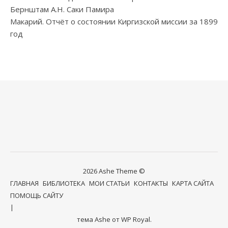
Бернштам А.Н. Саки Памира
Макарий. Отчёт о состоянии Киргизской миссии за 1899
год
2026 Ashe Theme ©
ГЛАВНАЯ
БИБЛИОТЕКА
МОИ СТАТЬИ
КОНТАКТЫ
КАРТА САЙТА
ПОМОЩЬ САЙТУ
тема Ashe от
WP Royal
.