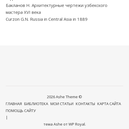
Бакланов Н. Архитектурные чертежи узбекского
мастера XVI века
Curzon G.N. Russia in Central Asia in 1889
2026 Ashe Theme ©
ГЛАВНАЯ
БИБЛИОТЕКА
МОИ СТАТЬИ
КОНТАКТЫ
КАРТА САЙТА
ПОМОЩЬ САЙТУ
тема Ashe от
WP Royal
.