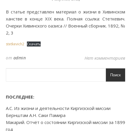
В статье представлен материал о жизни в Хивинском
ханстве в конце XIX века. Полная ссылка: Стеткевич.
Очерки Хивинского оазиса // Военный сборник. 1892, №
2, 3
stetkevich2
Скачать
от
admin
Нет комментариев
Поиск
ПОСЛЕДНЕЕ:
А.С. Из жизни и деятельности Киргизской миссии
Бернштам А.Н. Саки Памира
Макарий. Отчёт о состоянии Киргизской миссии за 1899
год