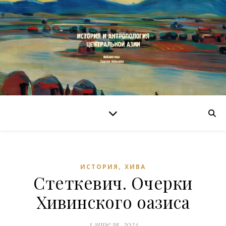
,
ИСТОРИЯ
ХИВА
Стеткевич. Очерки
Хивинского оазиса
1 апреля, 2024