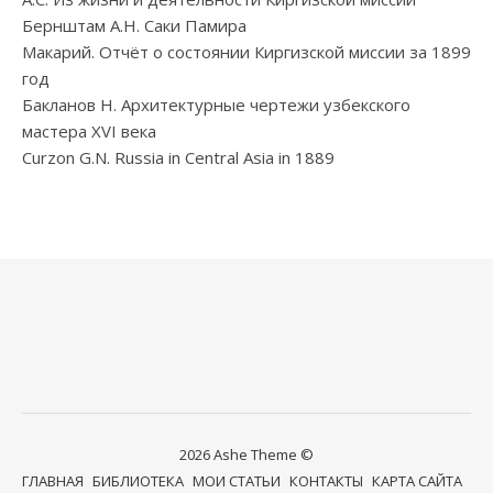
Бернштам А.Н. Саки Памира
Макарий. Отчёт о состоянии Киргизской миссии за 1899
год
Бакланов Н. Архитектурные чертежи узбекского
мастера XVI века
Curzon G.N. Russia in Central Asia in 1889
2026 Ashe Theme ©
ГЛАВНАЯ
БИБЛИОТЕКА
МОИ СТАТЬИ
КОНТАКТЫ
КАРТА САЙТА