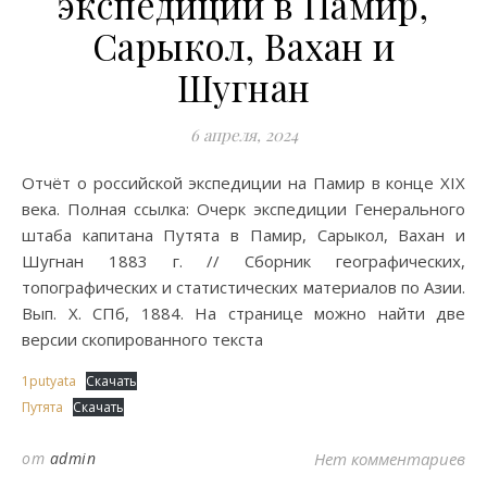
экспедиции в Памир,
Сарыкол, Вахан и
Шугнан
6 апреля, 2024
Отчёт о российской экспедиции на Памир в конце XIX
века. Полная ссылка: Очерк экспедиции Генерального
штаба капитана Путята в Памир, Сарыкол, Вахан и
Шугнан 1883 г. // Сборник географических,
топографических и статистических материалов по Азии.
Вып. X. СПб, 1884. На странице можно найти две
версии скопированного текста
1putyata
Скачать
Путята
Скачать
от
admin
Нет комментариев