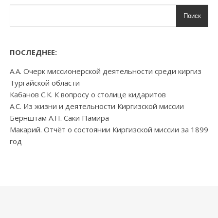
Поиск
ПОСЛЕДНЕЕ:
А.А. Очерк миссионерской деятельности среди киргиз
Тургайской области
Кабанов С.К. К вопросу о столице кидаритов
А.С. Из жизни и деятельности Киргизской миссии
Бернштам А.Н. Саки Памира
Макарий. Отчёт о состоянии Киргизской миссии за 1899
год