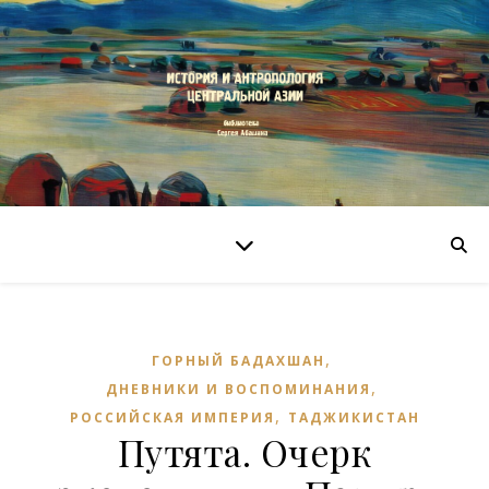
,
ГОРНЫЙ БАДАХШАН
,
ДНЕВНИКИ И ВОСПОМИНАНИЯ
,
РОССИЙСКАЯ ИМПЕРИЯ
ТАДЖИКИСТАН
Путята. Очерк