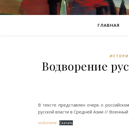
ГЛАВНАЯ
ИСТОРИ
Водворение рус
В тексте представлен очерк о российско
русской власти в Средней Азии // Военный 
vodvorenie
Скачать