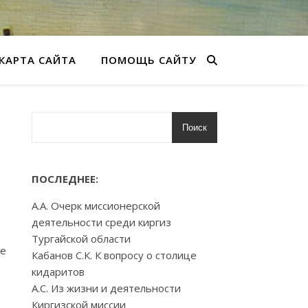
КАРТА САЙТА
ПОМОЩЬ САЙТУ
Поиск
ПОСЛЕДНЕЕ:
А.А. Очерк миссионерской
деятельности среди киргиз
Тургайской области
ие
Кабанов С.К. К вопросу о столице
кидаритов
А.С. Из жизни и деятельности
Киргизской миссии