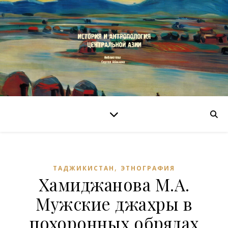
,
ТАДЖИКИСТАН
ЭТНОГРАФИЯ
Хамиджанова М.А.
Мужские джахры в
похоронных обрядах