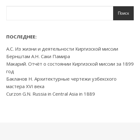
Поиск
ПОСЛЕДНЕЕ:
А.С. Из жизни и деятельности Киргизской миссии
Бернштам А.Н. Саки Памира
Макарий. Отчёт о состоянии Киргизской миссии за 1899
год
Бакланов Н. Архитектурные чертежи узбекского
мастера XVI века
Curzon G.N. Russia in Central Asia in 1889