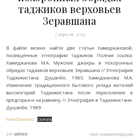
таджиков верховьев
Зеравшана
7 апреля, 2024
В файле можно найти две статьи Хамиджановой,
посвящённые этнографии таджиков. Полная ссылка:
Хамиджанова М.А. Мужские джахры в похоронных
обрядах таджиков верховьев Зеравшана // Этнография
Таджикистана. Душанбе, 1985; Хамиджанова М.А.
Изменение традиционного бытового уклада жителей
высокогорий Таджикистана после переселения в
предгорья и на равнину // Этнография в Таджикистане.
Душанбе, 1989
hamidzhanova2
Скачать
от
admin
Нет комментариев