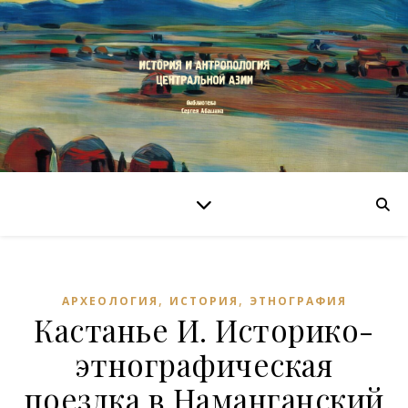
,
,
АРХЕОЛОГИЯ
ИСТОРИЯ
ЭТНОГРАФИЯ
Кастанье И. Историко-
этнографическая
поездка в Наманганский