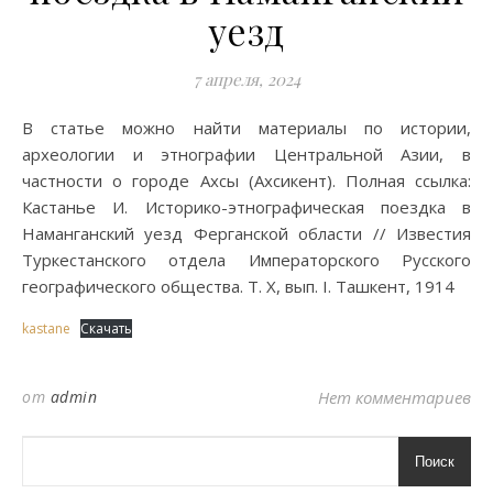
уезд
7 апреля, 2024
В статье можно найти материалы по истории,
археологии и этнографии Центральной Азии, в
частности о городе Ахсы (Ахсикент). Полная ссылка:
Кастанье И. Историко-этнографическая поездка в
Наманганский уезд Ферганской области // Известия
Туркестанского отдела Императорского Русского
географического общества. Т. X, вып. I. Ташкент, 1914
kastane
Скачать
от
admin
Нет комментариев
Поиск