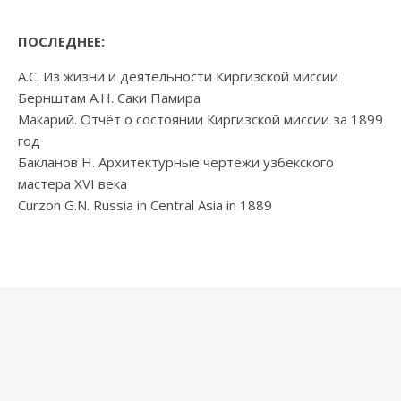
ПОСЛЕДНЕЕ:
А.С. Из жизни и деятельности Киргизской миссии
Бернштам А.Н. Саки Памира
Макарий. Отчёт о состоянии Киргизской миссии за 1899
год
Бакланов Н. Архитектурные чертежи узбекского
мастера XVI века
Curzon G.N. Russia in Central Asia in 1889