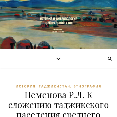
,
,
ИСТОРИЯ
ТАДЖИКИСТАН
ЭТНОГРАФИЯ
Неменова Р.Л. К
сложению таджикского
населения среднего