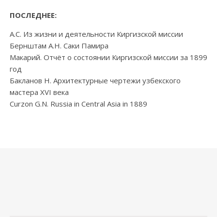
ПОСЛЕДНЕЕ:
А.С. Из жизни и деятельности Киргизской миссии
Бернштам А.Н. Саки Памира
Макарий. Отчёт о состоянии Киргизской миссии за 1899
год
Бакланов Н. Архитектурные чертежи узбекского
мастера XVI века
Curzon G.N. Russia in Central Asia in 1889