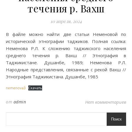
течения р. Вахш
10 апреля, 2024
В файле можно найти две статьи Неменовой по
исторической этнографии таджиков. Полная ссылка:
Неменова Р.Л. К сложению таджикского населения
среднего течения р. Вахш // Этнография в
Таджикистане. Душанбе, 1989; Неменова Р.Л.
Народные представления, связанные с рекой Вахш //
Этнография Таджикистана. Душанбе, 1985
nemenova3
Скачать
от
admin
Нет комментариев
Поиск