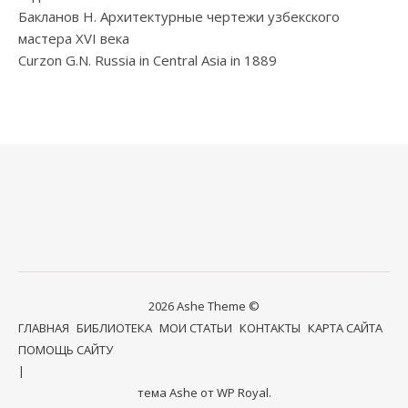
Бакланов Н. Архитектурные чертежи узбекского
мастера XVI века
Curzon G.N. Russia in Central Asia in 1889
2026 Ashe Theme ©
ГЛАВНАЯ
БИБЛИОТЕКА
МОИ СТАТЬИ
КОНТАКТЫ
КАРТА САЙТА
ПОМОЩЬ САЙТУ
тема Ashe от
WP Royal
.