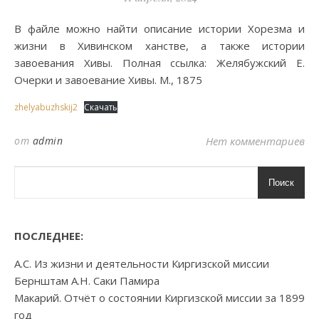
В файле можно найти описание истории Хорезма и
жизни в Хивинском ханстве, а также истории
завоевания Хивы. Полная ссылка: Желябужский Е.
Очерки и завоевание Хивы. М., 1875
zhelyabuzhskij2
Скачать
от
admin
Нет комментариев
Поиск
ПОСЛЕДНЕЕ:
А.С. Из жизни и деятельности Киргизской миссии
Бернштам А.Н. Саки Памира
Макарий. Отчёт о состоянии Киргизской миссии за 1899
год