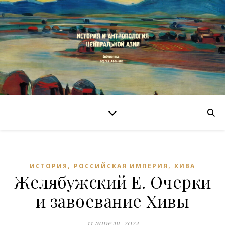
,
,
ИСТОРИЯ
РОССИЙСКАЯ ИМПЕРИЯ
ХИВА
Желябужский Е. Очерки
и завоевание Хивы
11 апреля, 2024