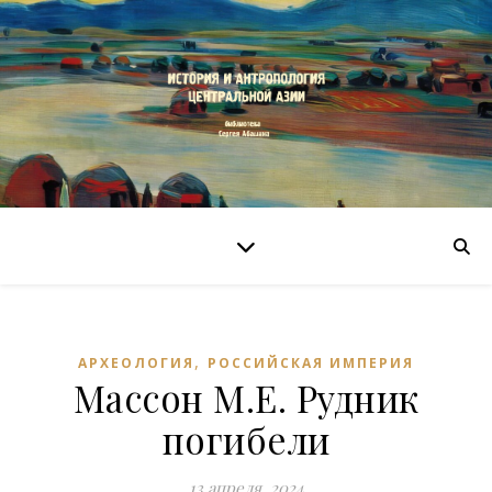
,
АРХЕОЛОГИЯ
РОССИЙСКАЯ ИМПЕРИЯ
Массон М.Е. Рудник
погибели
13 апреля, 2024