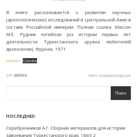
В книге рассказывается о развитии научных
(археологических) исследований в Центральной Азии в
составе Российской империи. Полная ссылка: Массон
М.Е. Рудник погибели (из истории первых лет
деятельности Туркестанского кружка любителей
археологии). Фрунзе, 1971
masson
Скачать
от
admin
Нет комментариев
Поиск
ПОСЛЕДНЕЕ:
Серебренников А.Г. Сборник материалов для истории
завоевания Туркестанского края. 1865 2