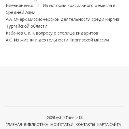
Емельяненко Т.Г. Из истории красильного ремесла в
Средней Азии
А.А. Очерк миссионерской деятельности среди киргиз
Тургайской области
Кабанов С.К. К вопросу о столице кидаритов
А.С. Из жизни и деятельности Киргизской миссии
2026 Ashe Theme ©
ГЛАВНАЯ
БИБЛИОТЕКА
МОИ СТАТЬИ
КОНТАКТЫ
КАРТА САЙТА