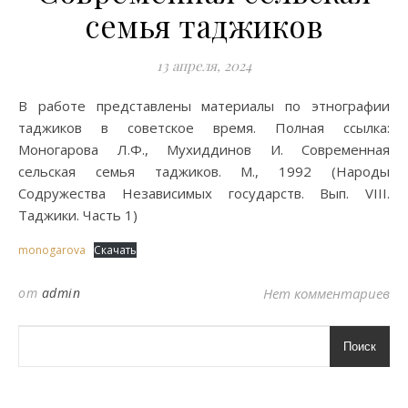
семья таджиков
13 апреля, 2024
В работе представлены материалы по этнографии
таджиков в советское время. Полная ссылка:
Моногарова Л.Ф., Мухиддинов И. Современная
сельская семья таджиков. М., 1992 (Народы
Содружества Независимых государств. Вып. VIII.
Таджики. Часть 1)
monogarova
Скачать
от
admin
Нет комментариев
Поиск