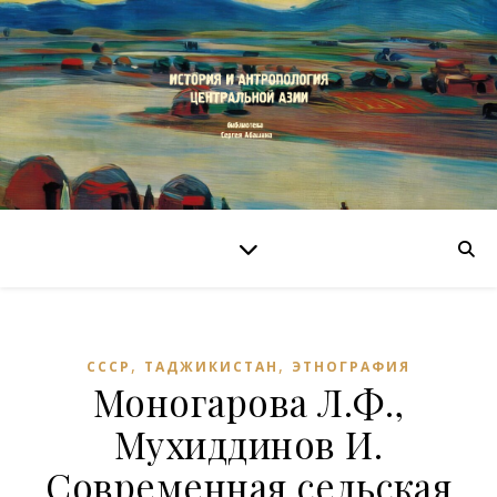
,
,
СССР
ТАДЖИКИСТАН
ЭТНОГРАФИЯ
Моногарова Л.Ф.,
Мухиддинов И.
Современная сельская