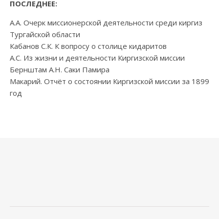
ПОСЛЕДНЕЕ:
А.А. Очерк миссионерской деятельности среди киргиз
Тургайской области
Кабанов С.К. К вопросу о столице кидаритов
А.С. Из жизни и деятельности Киргизской миссии
Бернштам А.Н. Саки Памира
Макарий. Отчёт о состоянии Киргизской миссии за 1899
год