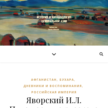
,
,
АФГАНИСТАН
БУХАРА
,
ДНЕВНИКИ И ВОСПОМИНАНИЯ
РОССИЙСКАЯ ИМПЕРИЯ
Яворский И.Л.