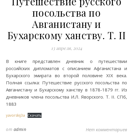
Путешествие русского
посольства по
Авганистану и
Бухарскому ханству. Т. II
13 апреля, 2024
В книге представлен дневник о путешествии
российских дипломатов с описанием Афганистана и
Бухарского эмирата во второй половине XIX века.
Полная ссылка: Путешествие русского посольства по
Авганистану и Бухарскому ханству в 1878-1879 гг. Из
дневников члена посольства И.Л. Яворского. Т. II. СПб,
1883
yavorskij3a
Скачать
от
admin
Нет комментариев