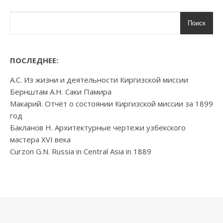
Поиск
ПОСЛЕДНЕЕ:
А.С. Из жизни и деятельности Киргизской миссии
Бернштам А.Н. Саки Памира
Макарий. Отчёт о состоянии Киргизской миссии за 1899
год
Бакланов Н. Архитектурные чертежи узбекского
мастера XVI века
Curzon G.N. Russia in Central Asia in 1889