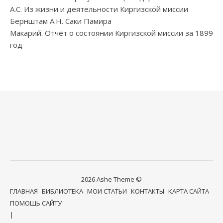
А.С. Из жизни и деятельности Киргизской миссии
Бернштам А.Н. Саки Памира
Макарий. Отчёт о состоянии Киргизской миссии за 1899
год
2026 Ashe Theme ©
ГЛАВНАЯ
БИБЛИОТЕКА
МОИ СТАТЬИ
КОНТАКТЫ
КАРТА САЙТА
ПОМОЩЬ САЙТУ