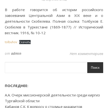
В работе говорится об истории российского
завоевания Центральной Азии в XIX веке и о
деятельности Скобелева. Полная ссылка: Толбухов Е.
Скобелев в Туркестане (1869-1877) // Исторический
вестник. 1916, № 10-12
tolbuhov
Скачать
от
admin
Нет комментариев
Поиск
ПОСЛЕДНЕЕ:
А.А. Очерк миссионерской деятельности среди киргиз
Тургайской области
Кабанов С.К. К вопросу о столице кидаритов