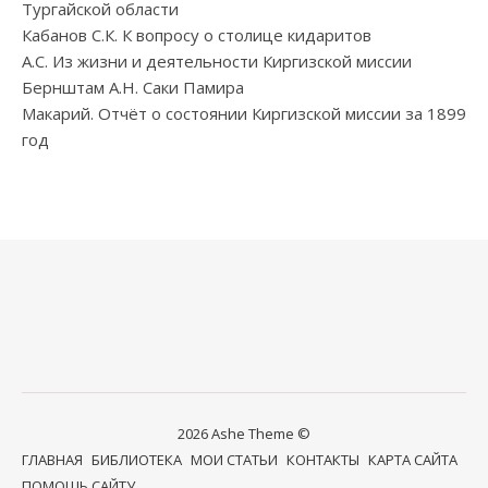
Тургайской области
Кабанов С.К. К вопросу о столице кидаритов
А.С. Из жизни и деятельности Киргизской миссии
Бернштам А.Н. Саки Памира
Макарий. Отчёт о состоянии Киргизской миссии за 1899
год
2026 Ashe Theme ©
ГЛАВНАЯ
БИБЛИОТЕКА
МОИ СТАТЬИ
КОНТАКТЫ
КАРТА САЙТА
ПОМОЩЬ САЙТУ