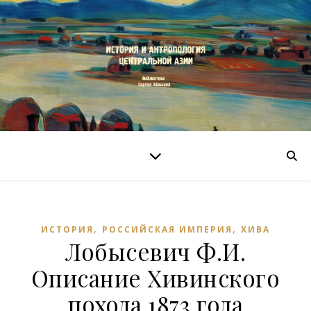
,
,
ИСТОРИЯ
РОССИЙСКАЯ ИМПЕРИЯ
ХИВА
Лобысевич Ф.И.
Описание Хивинского
похода 1873 года