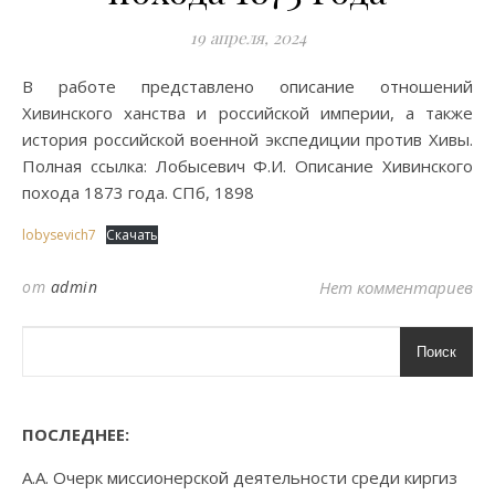
19 апреля, 2024
В работе представлено описание отношений
Хивинского ханства и российской империи, а также
история российской военной экспедиции против Хивы.
Полная ссылка: Лобысевич Ф.И. Описание Хивинского
похода 1873 года. СПб, 1898
lobysevich7
Скачать
от
admin
Нет комментариев
Поиск
ПОСЛЕДНЕЕ:
А.А. Очерк миссионерской деятельности среди киргиз