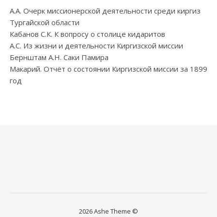
А.А. Очерк миссионерской деятельности среди киргиз
Тургайской области
Кабанов С.К. К вопросу о столице кидаритов
А.С. Из жизни и деятельности Киргизской миссии
Бернштам А.Н. Саки Памира
Макарий. Отчёт о состоянии Киргизской миссии за 1899
год
2026 Ashe Theme ©