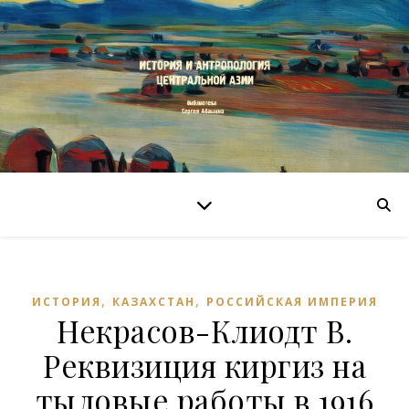
,
,
ИСТОРИЯ
КАЗАХСТАН
РОССИЙСКАЯ ИМПЕРИЯ
Некрасов-Клиодт В.
Реквизиция киргиз на
тыловые работы в 1916