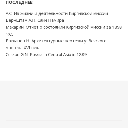
ПОСЛЕДНЕЕ:
А.С. Из жизни и деятельности Киргизской миссии
Бернштам А.Н. Саки Памира
Макарий. Отчёт о состоянии Киргизской миссии за 1899
год
Бакланов Н. Архитектурные чертежи узбекского
мастера XVI века
Curzon G.N. Russia in Central Asia in 1889