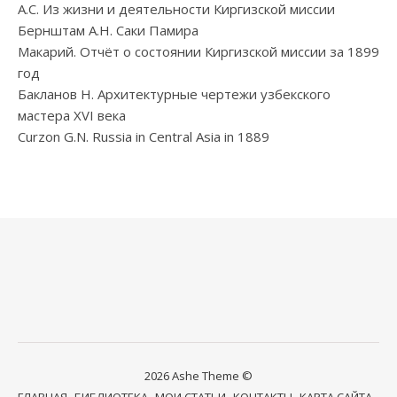
А.С. Из жизни и деятельности Киргизской миссии
Бернштам А.Н. Саки Памира
Макарий. Отчёт о состоянии Киргизской миссии за 1899
год
Бакланов Н. Архитектурные чертежи узбекского
мастера XVI века
Curzon G.N. Russia in Central Asia in 1889
2026 Ashe Theme ©