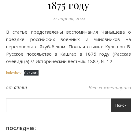
1875 году
22 апреля, 2024
В статье представлены воспоминания Чанышева о
поездке российских военных и чиновников на
переговоры с Якуб-беком. Полная ссылка: Кулешов В.
Русское посольство в Кашгар в 1875 году (Рассказ
очевидца) // Исторический вестник. 1887, № 12
kuleshov
Скачать
от
admin
Нет комментариев
Поиск
ПОСЛЕДНЕЕ: