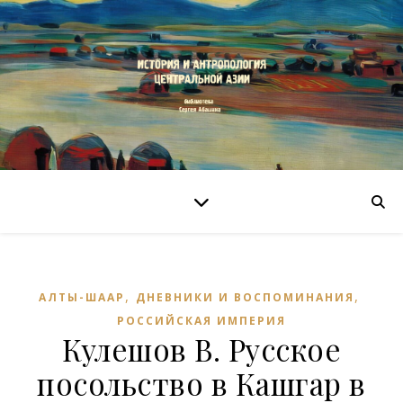
,
,
АЛТЫ-ШААР
ДНЕВНИКИ И ВОСПОМИНАНИЯ
РОССИЙСКАЯ ИМПЕРИЯ
Кулешов В. Русское
посольство в Кашгар в