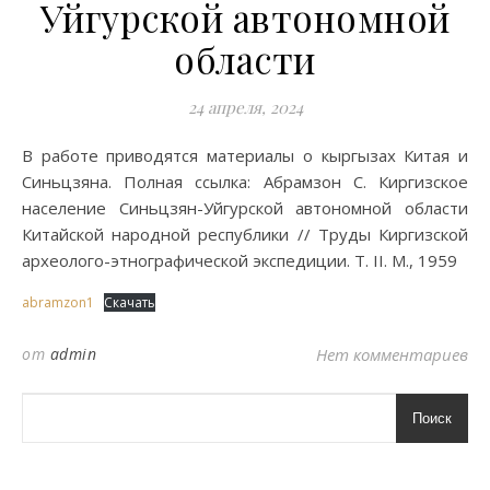
Уйгурской автономной
области
24 апреля, 2024
В работе приводятся материалы о кыргызах Китая и
Синьцзяна. Полная ссылка: Абрамзон С. Киргизское
население Синьцзян-Уйгурской автономной области
Китайской народной республики // Труды Киргизской
археолого-этнографической экспедиции. Т. II. М., 1959
abramzon1
Скачать
от
admin
Нет комментариев
Поиск