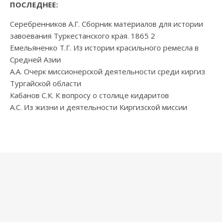
ПОСЛЕДНЕЕ:
Серебренников А.Г. Сборник материалов для истории
завоевания Туркестанского края. 1865 2
Емельяненко Т.Г. Из истории красильного ремесла в
Средней Азии
А.А. Очерк миссионерской деятельности среди киргиз
Тургайской области
Кабанов С.К. К вопросу о столице кидаритов
А.С. Из жизни и деятельности Киргизской миссии