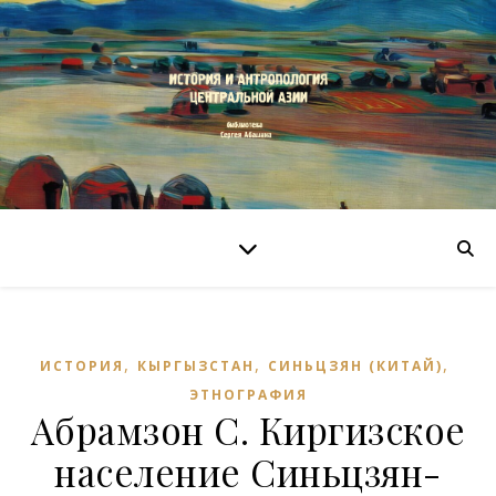
,
,
,
ИСТОРИЯ
КЫРГЫЗСТАН
СИНЬЦЗЯН (КИТАЙ)
ЭТНОГРАФИЯ
Абрамзон С. Киргизское
население Синьцзян-