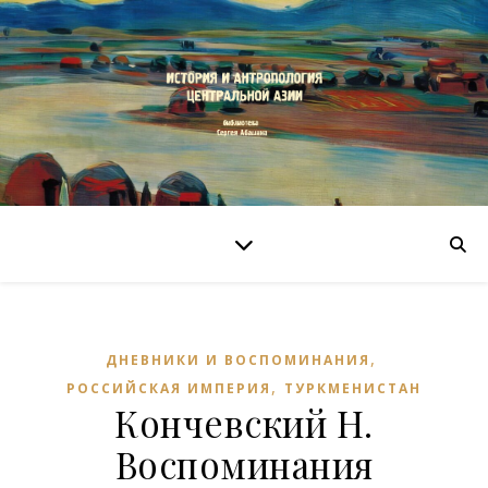
,
ДНЕВНИКИ И ВОСПОМИНАНИЯ
,
РОССИЙСКАЯ ИМПЕРИЯ
ТУРКМЕНИСТАН
Кончевский Н.
Воспоминания