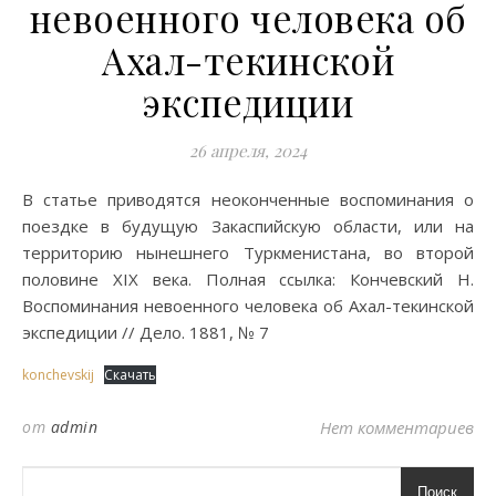
невоенного человека об
Ахал-текинской
экспедиции
26 апреля, 2024
В статье приводятся неоконченные воспоминания о
поездке в будущую Закаспийскую области, или на
территорию нынешнего Туркменистана, во второй
половине XIX века. Полная ссылка: Кончевский Н.
Воспоминания невоенного человека об Ахал-текинской
экспедиции // Дело. 1881, № 7
konchevskij
Скачать
от
admin
Нет комментариев
Поиск