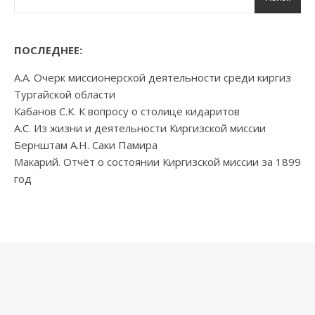
ПОСЛЕДНЕЕ:
А.А. Очерк миссионерской деятельности среди киргиз
Тургайской области
Кабанов С.К. К вопросу о столице кидаритов
А.С. Из жизни и деятельности Киргизской миссии
Бернштам А.Н. Саки Памира
Макарий. Отчёт о состоянии Киргизской миссии за 1899
год