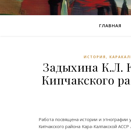
ГЛАВНАЯ
,
ИСТОРИЯ
КАРАКАЛ
Задыхина К.Л. 
Кипчакского р
Работа посвящена истории и этнографии уз
Кипчакского района Кара-Калпакской АССР