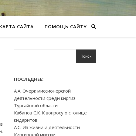
КАРТА САЙТА
ПОМОЩЬ САЙТУ
Поиск
ПОСЛЕДНЕЕ:
А.А. Очерк миссионерской
деятельности среди киргиз
Тургайской области
Кабанов С.К. К вопросу о столице
кидаритов
ов
А.С. Из жизни и деятельности
и.
Киргизской миссии