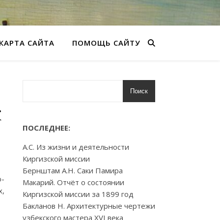
КАРТА САЙТА
ПОМОЩЬ САЙТУ
Поиск
к
ПОСЛЕДНЕЕ:
А.С. Из жизни и деятельности
Киргизской миссии
Бернштам А.Н. Саки Памира
о-
Макарий. Отчёт о состоянии
х,
Киргизской миссии за 1899 год
Бакланов Н. Архитектурные чертежи
узбекского мастера XVI века