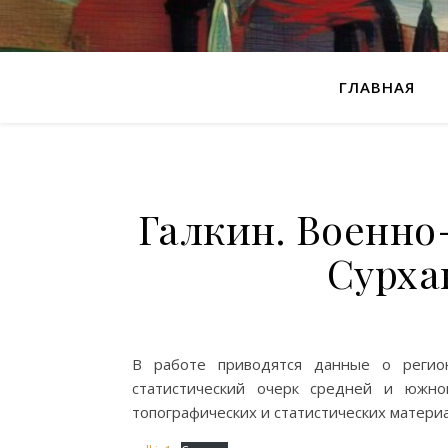
ГЛАВНАЯ
Галкин. Военно
Сурха
В работе приводятся данные о регион
статистический очерк средней и южно
топографических и статистических материал