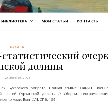
БИБЛИОТЕКА
МОИ СТАТЬИ
КОНТАКТЫ
БУХАРА
-статистический очер
нской долины
28 апреля, 2024
ах Бухарского эмирата. Полная ссылка: Галкин. Военн
й частей Сурханской долины // Сборник географически
ов по Азии. Вып. LVII. СПб, 1894