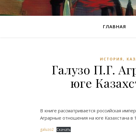
ГЛАВНАЯ
,
ИСТОРИЯ
КАЗ
Галузо П.Г. А
юге Казахст
В книге рассматривается российская импер
Аграрные отношения на юге Казахстана в 1
galuzo2
Скачать