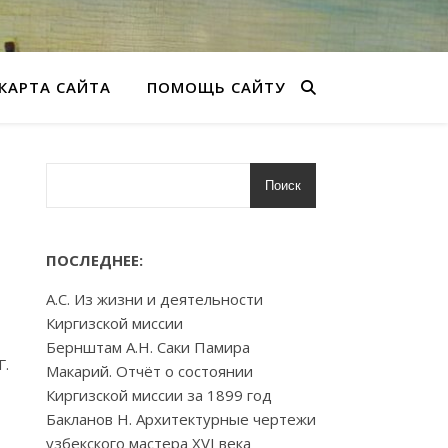
КАРТА САЙТА
ПОМОЩЬ САЙТУ
Поиск
ПОСЛЕДНЕЕ:
А.С. Из жизни и деятельности
Киргизской миссии
Бернштам А.Н. Саки Памира
Г.
Макарий. Отчёт о состоянии
Киргизской миссии за 1899 год
Бакланов Н. Архитектурные чертежи
узбекского мастера XVI века