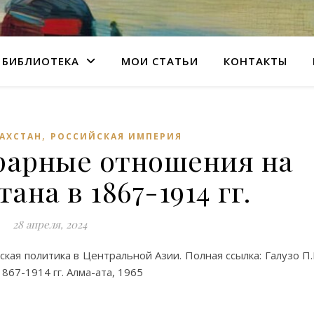
БИБЛИОТЕКА
МОИ СТАТЬИ
КОНТАКТЫ
,
АХСТАН
РОССИЙСКАЯ ИМПЕРИЯ
грарные отношения на
ана в 1867-1914 гг.
28 апреля, 2024
ская политика в Центральной Азии. Полная ссылка: Галузо П.
867-1914 гг. Алма-ата, 1965