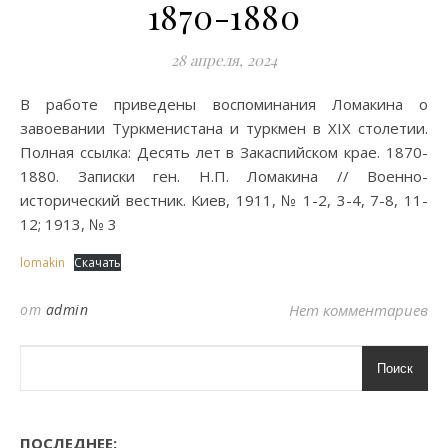
1870-1880
28 апреля, 2024
В работе приведены воспоминания Ломакина о
завоевании Туркменистана и туркмен в XIX столетии.
Полная ссылка: Десять лет в Закаспийском крае. 1870-
1880. Записки ген. Н.П. Ломакина // Военно-
исторический вестник. Киев, 1911, № 1-2, 3-4, 7-8, 11-
12; 1913, № 3
lomakin
Скачать
от
admin
Нет комментариев
Поиск
ПОСЛЕДНЕЕ: