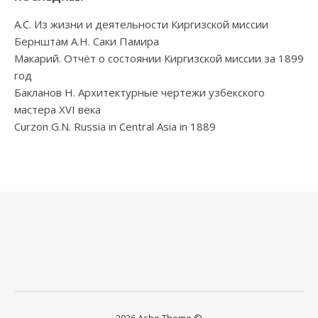
А.С. Из жизни и деятельности Киргизской миссии
Бернштам А.Н. Саки Памира
Макарий. Отчёт о состоянии Киргизской миссии за 1899
год
Бакланов Н. Архитектурные чертежи узбекского
мастера XVI века
Curzon G.N. Russia in Central Asia in 1889