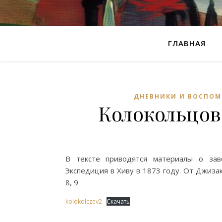
ГЛАВНАЯ
ДНЕВНИКИ И ВОСПО
Колокольцов
В тексте приводятся материалы о зав
Экспедиция в Хиву в 1873 году. От Джиза
8, 9
kolokolczev2
Скачать