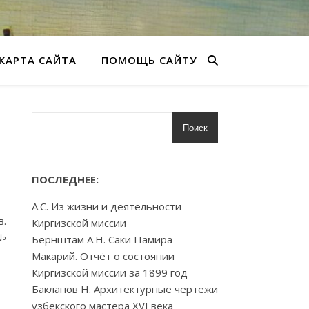
КАРТА САЙТА
ПОМОЩЬ САЙТУ
Поиск
ПОСЛЕДНЕЕ:
А.С. Из жизни и деятельности
в.
Киргизской миссии
 №
Бернштам А.Н. Саки Памира
Макарий. Отчёт о состоянии
Киргизской миссии за 1899 год
Бакланов Н. Архитектурные чертежи
узбекского мастера XVI века