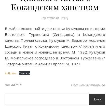
Кокандским ханством
29 апреля, 2024
В файле можно найти две статьи Кутлукова по истории
Восточного Туркестана (Синьцзяна) и Кокандского
ханства. Полная ссылка: Кутлуков М. Взаимоотношения
Цинского Китая с Кокандским ханством // Китай и его
соседи в новое и новейшее время. М., 1982; Кутлуков
М. Монгольское господство в Восточном Туркестане //
Татаро-монголы в Азии и Европе. М., 1977
kutlukov
Скачать
от
admin
Нет комментариев
Поиск