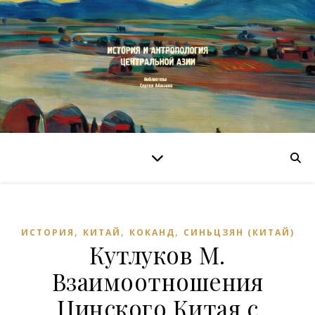
,
,
,
ИСТОРИЯ
КИТАЙ
КОКАНД
СИНЬЦЗЯН (КИТАЙ)
Кутлуков М.
Взаимоотношения
Цинского Китая с