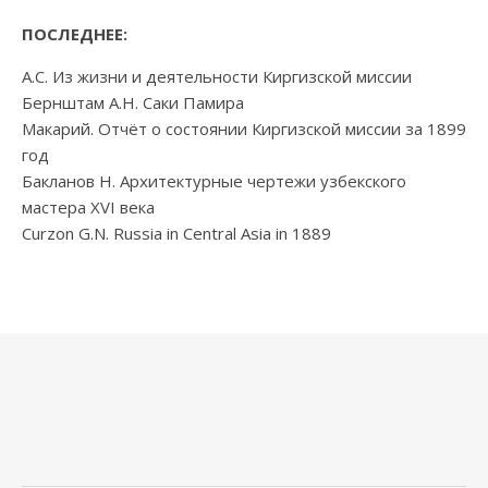
ПОСЛЕДНЕЕ:
А.С. Из жизни и деятельности Киргизской миссии
Бернштам А.Н. Саки Памира
Макарий. Отчёт о состоянии Киргизской миссии за 1899
год
Бакланов Н. Архитектурные чертежи узбекского
мастера XVI века
Curzon G.N. Russia in Central Asia in 1889