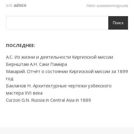
от
admin
Нет комментариев
Поиск
ПОСЛЕДНЕЕ:
А.С. Из жизни и деятельности Киргизской миссии
Бернштам А.Н. Саки Памира
Макарий. Отчёт о состоянии Киргизской миссии за 1899
год
Бакланов Н. Архитектурные чертежи узбекского
мастера XVI века
Curzon G.N. Russia in Central Asia in 1889