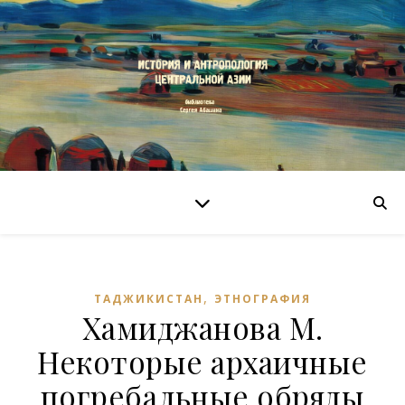
,
ТАДЖИКИСТАН
ЭТНОГРАФИЯ
Хамиджанова М.
Некоторые архаичные
погребальные обряды