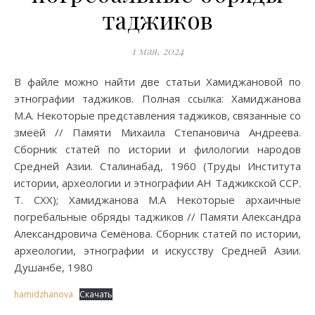
таджиков
1 мая, 2024
В файле можно найти две статьи Хамиджановой по
этнографии таджиков. Полная ссылка: Хамиджанова
М.А. Некоторые представления таджиков, связанные со
змеёй // Памяти Михаила Степановича Андреева.
Сборник статей по истории и филологии народов
Средней Азии. Сталинабад, 1960 (Труды Института
истории, археологии и этнографии АН Таджикской ССР.
Т. CXX); Хамиджанова М.А Некоторые архаичные
погребальные обряды таджиков // Памяти Александра
Александровича Семёнова. Сборник статей по истории,
археологии, этнографии и искусству Средней Азии.
Душанбе, 1980
hamidzhanova
Скачать