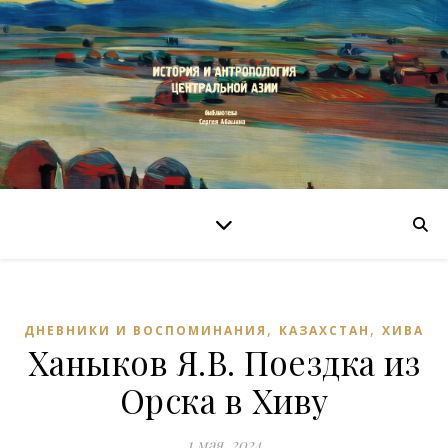
,
,
ДНЕВНИКИ И ВОСПОМИНАНИЯ
КАЗАХСТАН
ХИВА
Ханыков Я.В. Поездка из
Орска в Хиву
1 мая, 2024