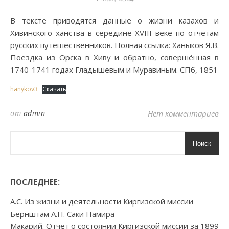
В тексте приводятся данные о жизни казахов и
Хивинского ханства в середине XVIII веке по отчётам
русских путешественников. Полная ссылка: Ханыков Я.В.
Поездка из Орска в Хиву и обратно, совершённая в
1740-1741 годах Гладышевым и Муравиным. СПб, 1851
hanykov3
Скачать
от
admin
Нет комментариев
Поиск
ПОСЛЕДНЕЕ:
А.С. Из жизни и деятельности Киргизской миссии
Бернштам А.Н. Саки Памира
Макарий. Отчёт о состоянии Киргизской миссии за 1899