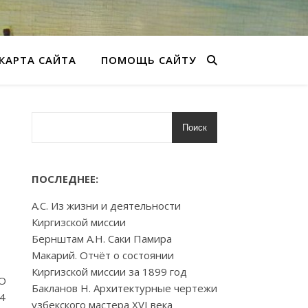
КАРТА САЙТА
ПОМОЩЬ САЙТУ
Поиск
ПОСЛЕДНЕЕ:
А.С. Из жизни и деятельности
Киргизской миссии
Бернштам А.Н. Саки Памира
Макарий. Отчёт о состоянии
Киргизской миссии за 1899 год
 О
Бакланов Н. Архитектурные чертежи
 4
узбекского мастера XVI века