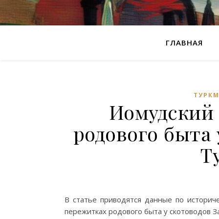
ГЛАВНАЯ
ТУРК
Иомудский 
родового быта 
Т
В статье приводятся данные по историче
пережитках родового быта у скотоводов За