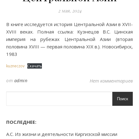
2 мая, 2024
В книге исследуется история Центральной Азии в XVII-
XVIII веках. Полная ссылка: Кузнецов В.С. Цинская
империя на рубежах Центральной Азии (вторая
половина XVIII — первая половина XIX в.). Новосибирск,
1983
kuzneczov
Скачать
от
admin
Нет комментариев
Поиск
ПОСЛЕДНЕЕ:
А.С. Из жизни и деятельности Киргизской миссии