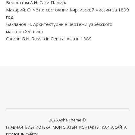
Бернштам А.Н. Саки Памира
Макарий. Отчёт о состоянии Киргизской миссии за 1899
год
Бакланов Н. Архитектурные чертежи узбекского
мастера XVI века
Curzon G.N. Russia in Central Asia in 1889
2026 Ashe Theme ©
ГЛАВНАЯ
БИБЛИОТЕКА
МОИ СТАТЬИ
КОНТАКТЫ
КАРТА САЙТА
ПОМОЩЬ САЙТУ