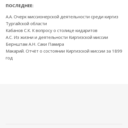
ПОСЛЕДНЕЕ:
А.А. Очерк миссионерской деятельности среди киргиз
Тургайской области
Кабанов С.К. К вопросу о столице кидаритов
А.С. Из жизни и деятельности Киргизской миссии
Бернштам А.Н. Саки Памира
Макарий. Отчёт о состоянии Киргизской миссии за 1899
год