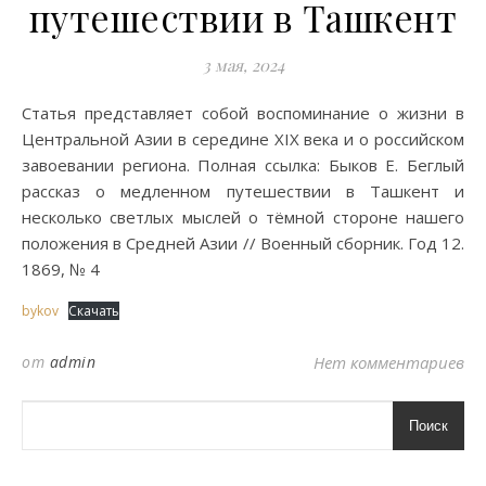
путешествии в Ташкент
3 мая, 2024
Статья представляет собой воспоминание о жизни в
Центральной Азии в середине XIX века и о российском
завоевании региона. Полная ссылка: Быков Е. Беглый
рассказ о медленном путешествии в Ташкент и
несколько светлых мыслей о тёмной стороне нашего
положения в Средней Азии // Военный сборник. Год 12.
1869, № 4
bykov
Скачать
от
admin
Нет комментариев
Поиск