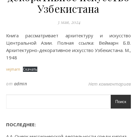
Узбекистана
3 мая, 2024
Книга рассматривает архитектуру и искусство
Центральной Азии. Полная ссылка: Веймарн Б.В.
Архитектурно-декоративное искусство Узбекистана. М.,
1948
vejmarn
Скачать
от
admin
Нет комментариев
Поиск
ПОСЛЕДНЕЕ:
А.А. Очерк миссионерской деятельности среди киргиз