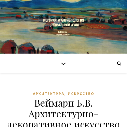
,
АРХИТЕКТУРА
ИСКУССТВО
Веймарн Б.В.
Архитектурно-
декоративное искусство