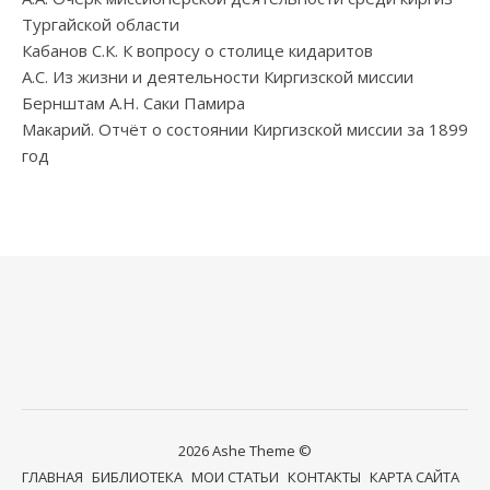
Тургайской области
Кабанов С.К. К вопросу о столице кидаритов
А.С. Из жизни и деятельности Киргизской миссии
Бернштам А.Н. Саки Памира
Макарий. Отчёт о состоянии Киргизской миссии за 1899
год
2026 Ashe Theme ©
ГЛАВНАЯ
БИБЛИОТЕКА
МОИ СТАТЬИ
КОНТАКТЫ
КАРТА САЙТА