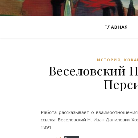
ГЛАВНАЯ
,
ИСТОРИЯ
КОКА
Веселовский Н
Перси
Работа рассказывает о взаимоотношениях
ссылка: Веселовский Н. Иван Данилович Хох
1891