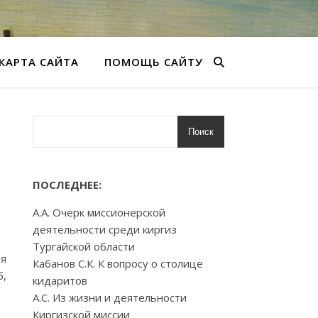
КАРТА САЙТА
ПОМОЩЬ САЙТУ
Поиск
ПОСЛЕДНЕЕ:
А.А. Очерк миссионерской
деятельности среди киргиз
Тургайской области
ая
Кабанов С.К. К вопросу о столице
б,
кидаритов
А.С. Из жизни и деятельности
Киргизской миссии