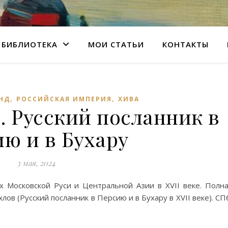
БИБЛИОТЕКА
МОИ СТАТЬИ
КОНТАКТЫ
,
,
НД
РОССИЙСКАЯ ИМПЕРИЯ
ХИВА
. Русский посланник в
ю и в Бухару
3 мая, 2024
 Московской Руси и Центральной Азии в XVII веке. Полн
лов (Русский посланник в Персию и в Бухару в XVII веке). СП