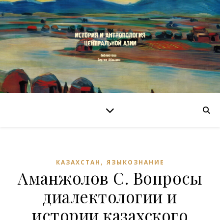
,
КАЗАХСТАН
ЯЗЫКОЗНАНИЕ
Аманжолов С. Вопросы
диалектологии и
истории казахского