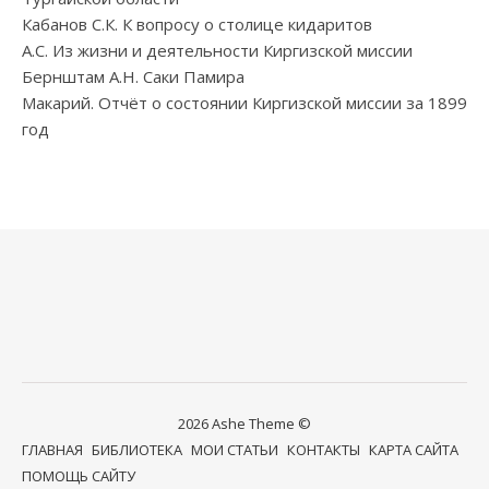
Кабанов С.К. К вопросу о столице кидаритов
А.С. Из жизни и деятельности Киргизской миссии
Бернштам А.Н. Саки Памира
Макарий. Отчёт о состоянии Киргизской миссии за 1899
год
2026 Ashe Theme ©
ГЛАВНАЯ
БИБЛИОТЕКА
МОИ СТАТЬИ
КОНТАКТЫ
КАРТА САЙТА
ПОМОЩЬ САЙТУ