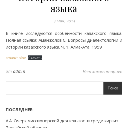
языка
4 мая, 2024
В книге исследуются особенности казахского языка.
Полная ссылка: Аманжолов С. Вопросы диалектологии и
истории казахского языка. Ч. 1. Алма-Ата, 1959
amanzholov
Скачать
от
admin
Нет комментариев
Поиск
ПОСЛЕДНЕЕ:
А.А. Очерк миссионерской деятельности среди киргиз
Тургайской области