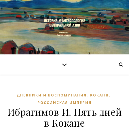
,
,
ДНЕВНИКИ И ВОСПОМИНАНИЯ
КОКАНД
РОССИЙСКАЯ ИМПЕРИЯ
Ибрагимов И. Пять дней
в Кокане