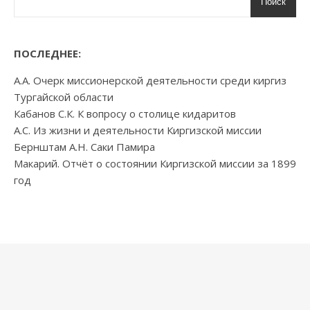
Поиск
ПОСЛЕДНЕЕ:
А.А. Очерк миссионерской деятельности среди киргиз
Тургайской области
Кабанов С.К. К вопросу о столице кидаритов
А.С. Из жизни и деятельности Киргизской миссии
Бернштам А.Н. Саки Памира
Макарий. Отчёт о состоянии Киргизской миссии за 1899
год