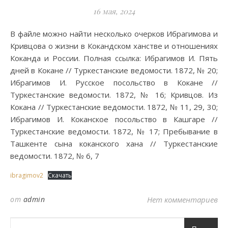
16 мая, 2024
В файле можно найти несколько очерков Ибрагимова и
Кривцова о жизни в Кокандском ханстве и отношениях
Коканда и России. Полная ссылка: Ибрагимов И. Пять
дней в Кокане // Туркестанские ведомости. 1872, № 20;
Ибрагимов И. Русское посольство в Кокане //
Туркестанские ведомости. 1872, № 16; Кривцов. Из
Кокана // Туркестанские ведомости. 1872, № 11, 29, 30;
Ибрагимов И. Коканское посольство в Кашгаре //
Туркестанские ведомости. 1872, № 17; Пребывание в
Ташкенте сына коканского хана // Туркестанские
ведомости. 1872, № 6, 7
ibragimov2
Скачать
от
admin
Нет комментариев