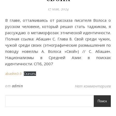
17 мая, 2024
В главе, отталкиваясь от рассказа писателя Волоса о
русском человеке, который решил стать таджиком, я
рассуждаю о метаморфозах этнической идентичности.
Полная ссылка: Абашин С. Глава 8. Свой среди чужих,
чужой среди своих (этнографические размышления по
поводу новеллы А. Волоса «Свой») // С. Абашин.
Национализмы в Средней Азии: в поисках
идентичности. СПб, 2007
abashin3-3
Скачать
от
admin
Нет комментариев
Поиск