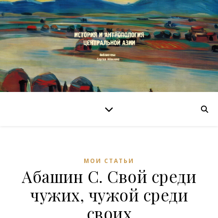
МОИ СТАТЬИ
Абашин С. Свой среди
чужих, чужой среди
своих