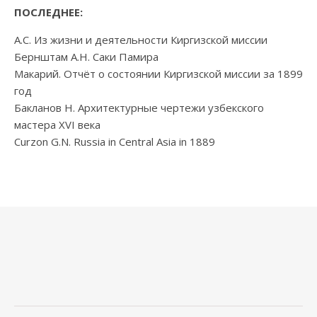
ПОСЛЕДНЕЕ:
А.С. Из жизни и деятельности Киргизской миссии
Бернштам А.Н. Саки Памира
Макарий. Отчёт о состоянии Киргизской миссии за 1899
год
Бакланов Н. Архитектурные чертежи узбекского
мастера XVI века
Curzon G.N. Russia in Central Asia in 1889