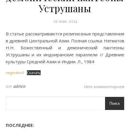
Уструшаны
19 мая, 2024
В статье рассматриваются религиозные представления
в древней Центральной Азии. Полная ссылка: Негматов
Н.Н. Божественный и демонический пантеоны
Уструшаны и их индоиранские параллели // Древние
культуры Средней Азии и Индии. Л., 1984
negmatov1
Скачать
от
admin
Нет комментариев
Поиск
ПОСЛЕДНЕЕ: