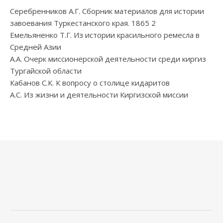
Серебренников А.Г. Сборник материалов для истории
завоевания Туркестанского края. 1865 2
Емельяненко Т.Г. Из истории красильного ремесла в
Средней Азии
А.А. Очерк миссионерской деятельности среди киргиз
Тургайской области
Кабанов С.К. К вопросу о столице кидаритов
А.С. Из жизни и деятельности Киргизской миссии