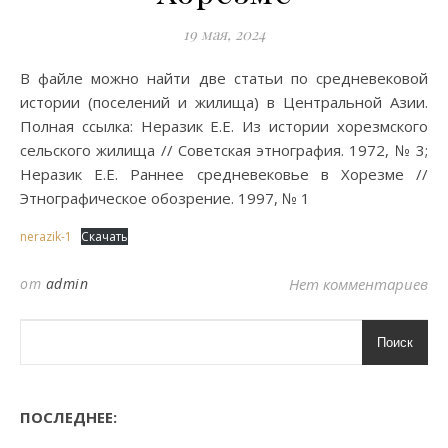
19 мая, 2024
В файле можно найти две статьи по средневековой
истории (поселений и жилища) в Центральной Азии.
Полная ссылка: Неразик Е.Е. Из истории хорезмского
сельского жилища // Советская этнография. 1972, № 3;
Неразик Е.Е. Раннее средневековье в Хорезме //
Этнографическое обозрение. 1997, № 1
nerazik-1
Скачать
от
admin
Нет комментариев
Поиск
ПОСЛЕДНЕЕ: