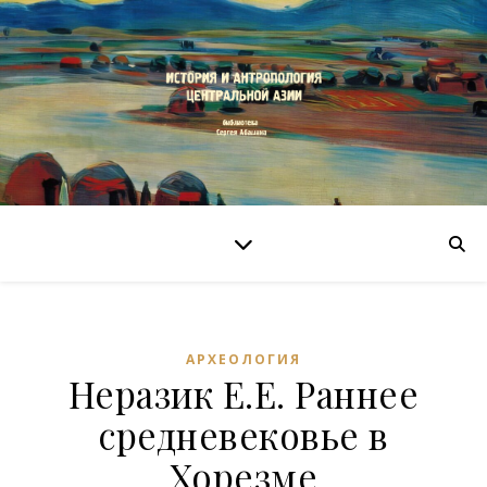
АРХЕОЛОГИЯ
Неразик Е.Е. Раннее
средневековье в
Хорезме