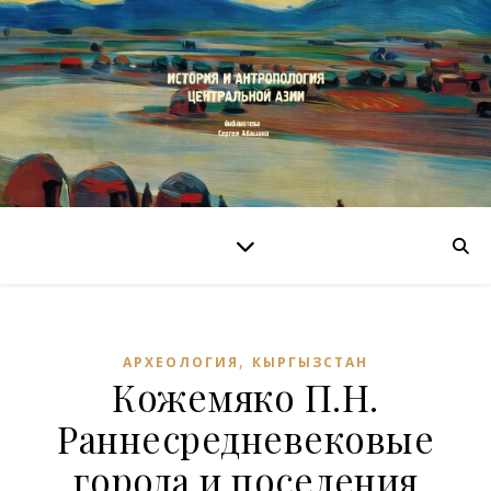
,
АРХЕОЛОГИЯ
КЫРГЫЗСТАН
Кожемяко П.Н.
Раннесредневековые
города и поселения