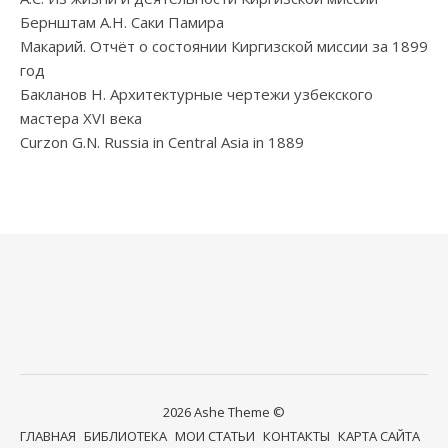
Бернштам А.Н. Саки Памира
Макарий. Отчёт о состоянии Киргизской миссии за 1899
год
Бакланов Н. Архитектурные чертежи узбекского
мастера XVI века
Curzon G.N. Russia in Central Asia in 1889
2026 Ashe Theme ©
ГЛАВНАЯ
БИБЛИОТЕКА
МОИ СТАТЬИ
КОНТАКТЫ
КАРТА САЙТА