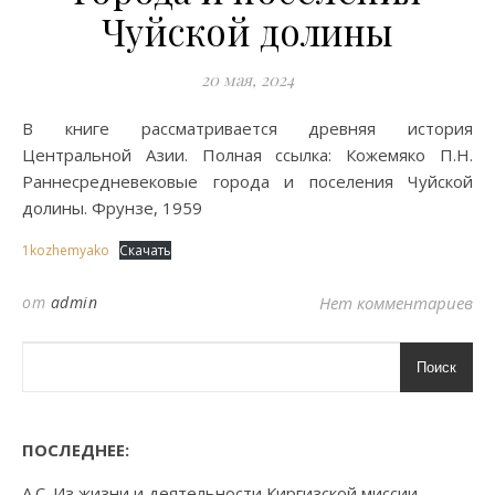
Чуйской долины
20 мая, 2024
В книге рассматривается древняя история
Центральной Азии. Полная ссылка: Кожемяко П.Н.
Раннесредневековые города и поселения Чуйской
долины. Фрунзе, 1959
1kozhemyako
Скачать
от
admin
Нет комментариев
Поиск
ПОСЛЕДНЕЕ:
А.С. Из жизни и деятельности Киргизской миссии