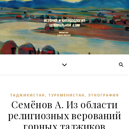
,
,
ТАДЖИКИСТАН
ТУРКМЕНИСТАН
ЭТНОГРАФИЯ
Семёнов А. Из области
религиозных верований
горных таджиков