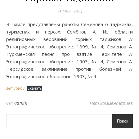
21 мая, 2024
В файле представлены работы Семёнова о таджиках,
туркменах и персах. Семёнов А. Из области
религиозных верований горных таджиков //
Этнографическое обозрение. 1899, № 4; Семёнов А.
Туркменская песня про взятие Геок-тепе //
Этнографическое обозрение. 1903, № 4; Семёнов А.
Персидское заклинание против болезней //
Этнографическое обозрение. 1903, № 4
semyonov
Скачать
от
admin
Нет комментариев
Поиск