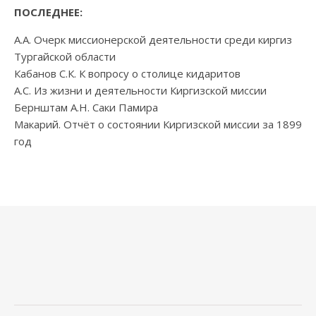
ПОСЛЕДНЕЕ:
А.А. Очерк миссионерской деятельности среди киргиз
Тургайской области
Кабанов С.К. К вопросу о столице кидаритов
А.С. Из жизни и деятельности Киргизской миссии
Бернштам А.Н. Саки Памира
Макарий. Отчёт о состоянии Киргизской миссии за 1899
год