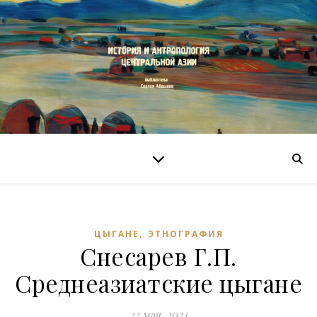
,
ЦЫГАНЕ
ЭТНОГРАФИЯ
Снесарев Г.П.
Среднеазиатские цыгане
22 мая, 2024