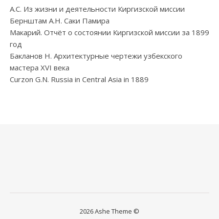
А.С. Из жизни и деятельности Киргизской миссии
Бернштам А.Н. Саки Памира
Макарий. Отчёт о состоянии Киргизской миссии за 1899
год
Бакланов Н. Архитектурные чертежи узбекского
мастера XVI века
Curzon G.N. Russia in Central Asia in 1889
2026 Ashe Theme ©