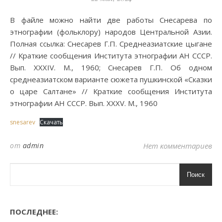
В файле можно найти две работы Снесарева по
этнографии (фольклору) народов Центральной Азии.
Полная ссылка: Снесарев Г.П. Среднеазиатские цыгане
// Краткие сообщения Института этнографии АН СССР.
Вып. XXXIV. М., 1960; Снесарев Г.П. Об одном
среднеазиатском варианте сюжета пушкинской «Сказки
о царе Салтане» // Краткие сообщения Института
этнографии АН СССР. Вып. XXXV. М., 1960
snesarev
Скачать
от
admin
Нет комментариев
Поиск
ПОСЛЕДНЕЕ: