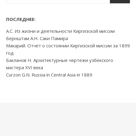
ПОСЛЕДНЕЕ:
А.С. Из жизни и деятельности Киргизской миссии
Бернштам А.Н. Саки Памира
Макарий. Отчёт о состоянии Киргизской миссии за 1899
год
Бакланов Н. Архитектурные чертежи узбекского
мастера XVI века
Curzon G.N. Russia in Central Asia in 1889