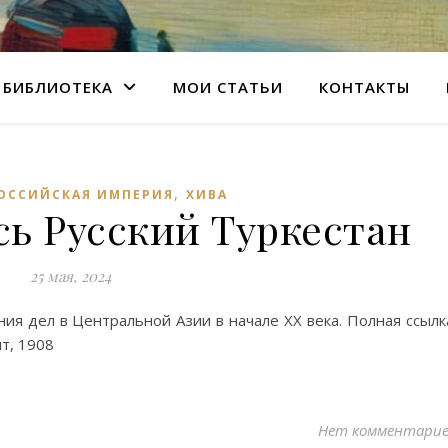
БИБЛИОТЕКА
МОИ СТАТЬИ
КОНТАКТЫ
,
ОССИЙСКАЯ ИМПЕРИЯ
ХИВА
сь Русский Туркестан
25 мая, 2024
ния дел в Центральной Азии в начале XX века. Полная ссылк
нт, 1908
Нет комментари