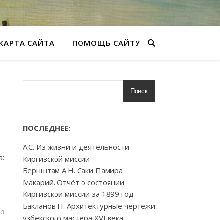
КАРТА САЙТА
ПОМОЩЬ САЙТУ
Поиск
ПОСЛЕДНЕЕ:
А.С. Из жизни и деятельности
а:
Киргизской миссии
Бернштам А.Н. Саки Памира
Макарий. Отчёт о состоянии
Киргизской миссии за 1899 год
Бакланов Н. Архитектурные чертежи
ев
узбекского мастера XVI века