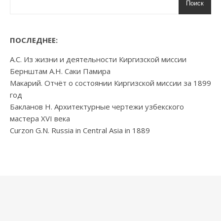
Поиск
ПОСЛЕДНЕЕ:
А.С. Из жизни и деятельности Киргизской миссии
Бернштам А.Н. Саки Памира
Макарий. Отчёт о состоянии Киргизской миссии за 1899
год
Бакланов Н. Архитектурные чертежи узбекского
мастера XVI века
Curzon G.N. Russia in Central Asia in 1889