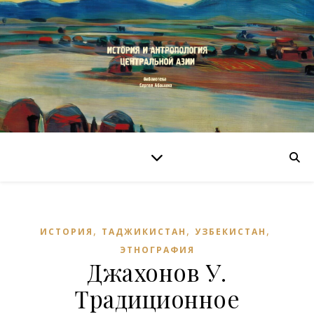
,
,
,
ИСТОРИЯ
ТАДЖИКИСТАН
УЗБЕКИСТАН
ЭТНОГРАФИЯ
Джахонов У.
Традиционное