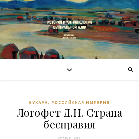
,
БУХАРА
РОССИЙСКАЯ ИМПЕРИЯ
Логофет Д.Н. Страна
бесправия
27 мая, 2024