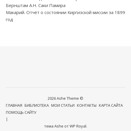
Бернштам А.Н. Саки Памира
Макарий. Отчёт о состоянии Киргизской миссии за 1899
год
2026 Ashe Theme ©
ГЛАВНАЯ
БИБЛИОТЕКА
МОИ СТАТЬИ
КОНТАКТЫ
КАРТА САЙТА
ПОМОЩЬ САЙТУ
тема Ashe от
WP Royal
.