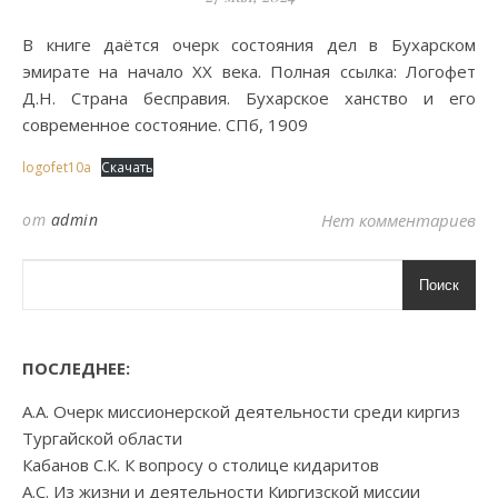
В книге даётся очерк состояния дел в Бухарском
эмирате на начало XX века. Полная ссылка: Логофет
Д.Н. Страна бесправия. Бухарское ханство и его
современное состояние. СПб, 1909
logofet10a
Скачать
от
admin
Нет комментариев
Поиск
ПОСЛЕДНЕЕ:
А.А. Очерк миссионерской деятельности среди киргиз
Тургайской области
Кабанов С.К. К вопросу о столице кидаритов
А.С. Из жизни и деятельности Киргизской миссии