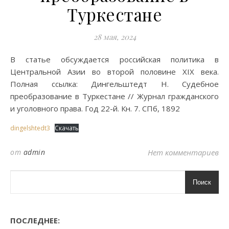
Туркестане
28 мая, 2024
В статье обсуждается российская политика в
Центральной Азии во второй половине XIX века.
Полная ссылка: Дингельштедт Н. Судебное
преобразование в Туркестане // Журнал гражданского
и уголовного права. Год 22-й. Кн. 7. СПб, 1892
dingelshtedt3
Скачать
от
admin
Нет комментариев
Поиск
ПОСЛЕДНЕЕ: