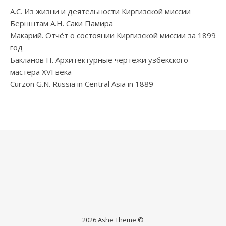
А.С. Из жизни и деятельности Киргизской миссии
Бернштам А.Н. Саки Памира
Макарий. Отчёт о состоянии Киргизской миссии за 1899
год
Бакланов Н. Архитектурные чертежи узбекского
мастера XVI века
Curzon G.N. Russia in Central Asia in 1889
2026 Ashe Theme ©