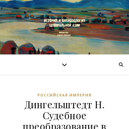
РОССИЙСКАЯ ИМПЕРИЯ
Дингельштедт Н.
Судебное
преобразование в