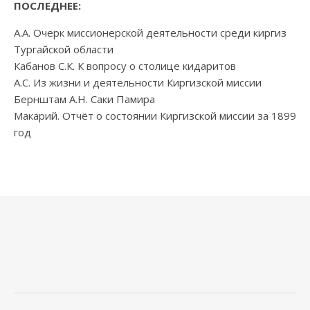
ПОСЛЕДНЕЕ:
А.А. Очерк миссионерской деятельности среди киргиз
Тургайской области
Кабанов С.К. К вопросу о столице кидаритов
А.С. Из жизни и деятельности Киргизской миссии
Бернштам А.Н. Саки Памира
Макарий. Отчёт о состоянии Киргизской миссии за 1899
год