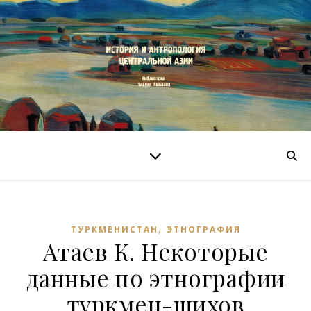
,
ТУРКМЕНИСТАН
ЭТНОГРАФИЯ
Атаев К. Некоторые
данные по этнографии
туркмен-шихов