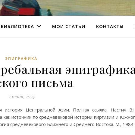
БИБЛИОТЕКА
МОИ СТАТЬИ
КОНТАКТЫ
ЭПИГРАФИКА
гребальная эпиграфик
ского письма
2 июня, 2024
я история Центральной Азии. Полная ссылка: Настич В.
а как источник по средневековой истории Киргизии и Южно
огия средневекового Ближнего и Среднего Востока. М., 1984