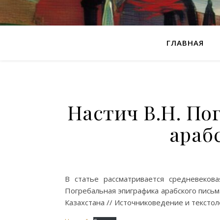
ГЛАВНАЯ
Настич В.Н. По
араб
В статье рассматривается средневекова
Погребальная эпиграфика арабского письм
Казахстана // Источниковедение и текстол