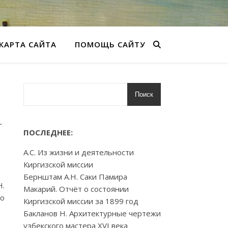
КАРТА САЙТА
ПОМОЩЬ САЙТУ
Поиск
а
ПОСЛЕДНЕЕ:
А.С. Из жизни и деятельности
Киргизской миссии
Бернштам А.Н. Саки Памира
Н.
Макарий. Отчёт о состоянии
го
Киргизской миссии за 1899 год
Бакланов Н. Архитектурные чертежи
узбекского мастера XVI века